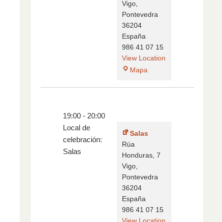
Vigo
,
Pontevedra
36204
España
986 41 07 15
View Location
Mapa
19:00
-
20:00
Local de
Salas
celebración:
Rúa
Salas
Honduras, 7
Vigo
,
Pontevedra
36204
España
986 41 07 15
View Location