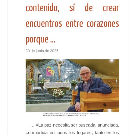
contenido, sí de crear
encuentros entre corazones
porque …
30 de junio de 2026
… «La paz necesita ser buscada, anunciada,
compartida en todos los lugares; tanto en los