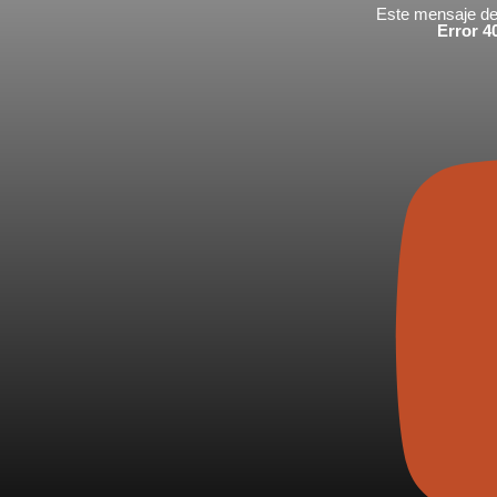
Este mensaje de 
Error 40