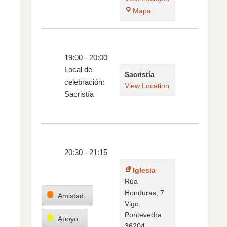
Mapa
19:00
-
20:00
Local de
Sacristía
celebración:
View Location
Sacristía
20:30
-
21:15
Iglesia
Rúa
Categorías
Honduras, 7
Amistad
Vigo
,
Pontevedra
Apoyo
36204