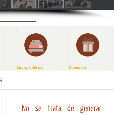
Liturgia del día
Donativos
a
No se trata de generar