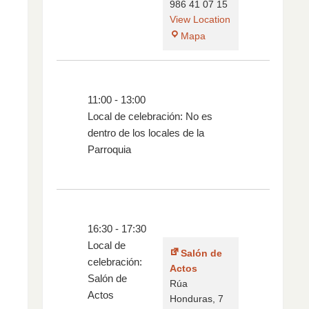
986 41 07 15
View Location
Mapa
11:00
-
13:00
Local de celebración: No es
dentro de los locales de la
Parroquia
16:30
-
17:30
Local de
Salón de
celebración:
Actos
Salón de
Rúa
Actos
Honduras, 7