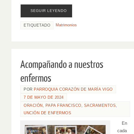
SEGUIR LEYENDO
Matrimonios
ETIQUETADO
Acompañando a nuestros
enfermos
POR
PARROQUIA CORAZÓN DE MARÍA VIGO
7 DE MAYO DE 2024
ORACIÓN
,
PAPA FRANCISCO
,
SACRAMENTOS
,
UNCIÓN DE ENFERMOS
En
cada