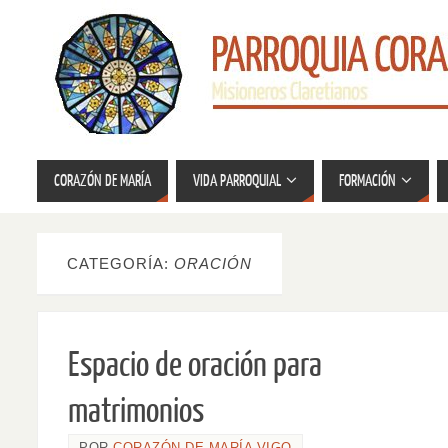
CORAZÓN DE MARÍA
VIDA PARROQUIAL
FORMACIÓN
CATEGORÍA:
ORACIÓN
Espacio de oración para
matrimonios
POR
CORAZÓN DE MARÍA VIGO