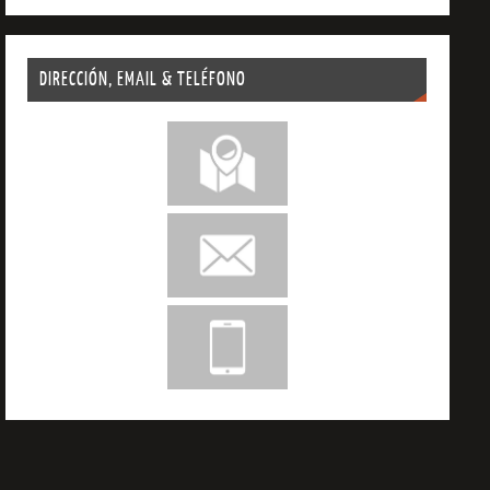
DIRECCIÓN, EMAIL & TELÉFONO