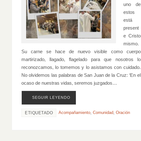
uno de
estos
está
present
e Cristo
mismo.
Su carne se hace de nuevo visible como cuerpo
martirizado, llagado, flagelado para que nosotros lo
reconozcamos, lo tomemos y lo asistamos con cuidado.
No olvidemos las palabras de San Juan de la Cruz: ‘En el
ocaso de nuestras vidas, seremos juzgados…
SEGUIR LEYENDO
Acompañamiento
,
Comunidad
,
Oración
ETIQUETADO