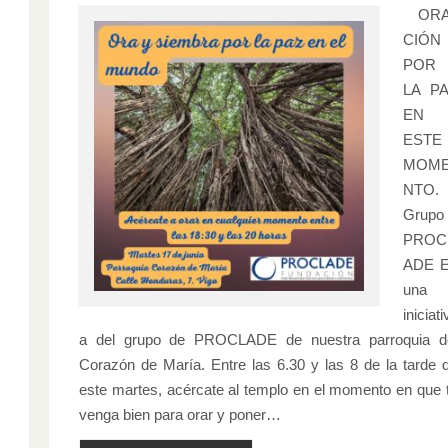
OR
CIÓN
POR
LA P
EN
ESTE
MOM
NTO.
Grupo
PROC
ADE 
una
iniciati
a del grupo de PROCLADE de nuestra parroquia d
Corazón de María. Entre las 6.30 y las 8 de la tarde 
este martes, acércate al templo en el momento en que 
venga bien para orar y poner…