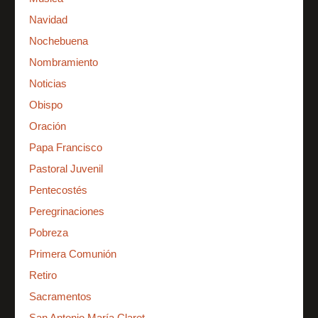
Navidad
Nochebuena
Nombramiento
Noticias
Obispo
Oración
Papa Francisco
Pastoral Juvenil
Pentecostés
Peregrinaciones
Pobreza
Primera Comunión
Retiro
Sacramentos
San Antonio María Claret