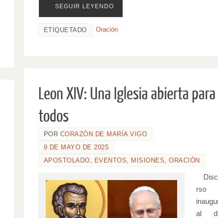
SEGUIR LEYENDO
Oración
ETIQUETADO
Leon XIV: Una Iglesia abierta para
todos
POR
CORAZÓN DE MARÍA VIGO
9 DE MAYO DE 2025
APOSTOLADO
,
EVENTOS
,
MISIONES
,
ORACIÓN
Dis
rso
inaugu
al d