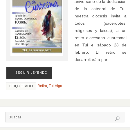
aniversario de la dedicación
de la catedral de Tui,
nuestra diócesis invita a
todos (sacerdotes,
religiosos y laicos), a un
retiro diocesano cuaresmal
en Tui el sábado 28 de
febrero. El retiro se
desarrollará a partir…
SEGUIR LEYENDO
Retiro
,
Tui-Vigo
ETIQUETADO