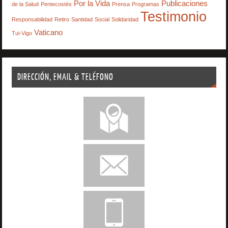
Por la Vida
Publicaciones
de la Salud
Pentecostés
Prensa
Programas
Testimonio
Responsabilidad
Retiro
Santidad
Social
Solidaridad
Vaticano
Tui-Vigo
DIRECCIÓN, EMAIL & TELÉFONO