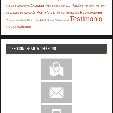
Oración
Pasión
Tui-Vigo
Ojeadores
Papa
Papa León XIV
Pastoral
Pastoral
Por la Vida
Publicaciones
de la Salud
Pentecostés
Prensa
Programas
Testimonio
Responsabilidad
Retiro
Santidad
Social
Solidaridad
Vaticano
Tui-Vigo
DIRECCIÓN, EMAIL & TELÉFONO