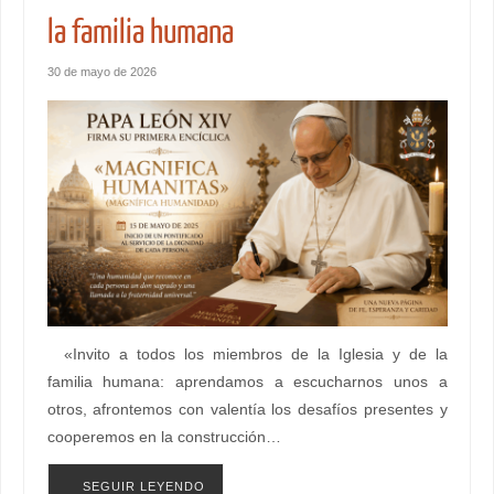
la familia humana
30 de mayo de 2026
«Invito a todos los miembros de la Iglesia y de la
familia humana: aprendamos a escucharnos unos a
otros, afrontemos con valentía los desafíos presentes y
cooperemos en la construcción…
SEGUIR LEYENDO