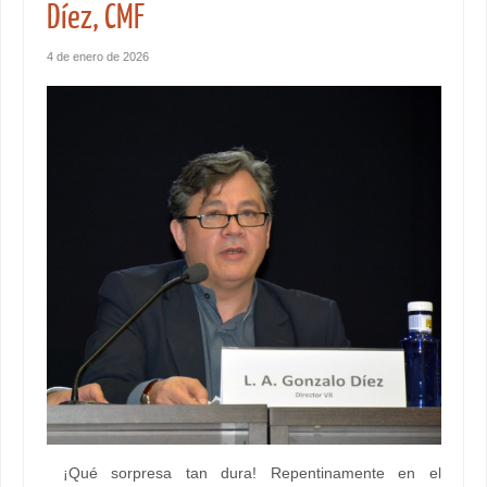
Díez, CMF
4 de enero de 2026
¡Qué sorpresa tan dura! Repentinamente en el