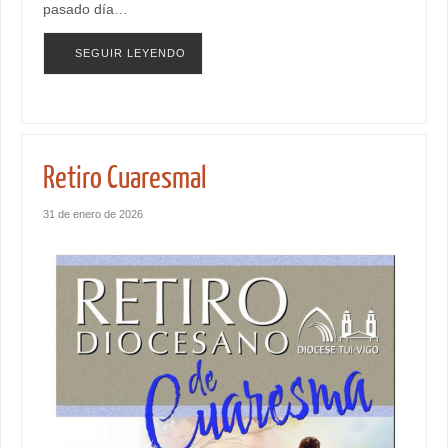
pasado día…
SEGUIR LEYENDO
Retiro Cuaresmal
31 de enero de 2026