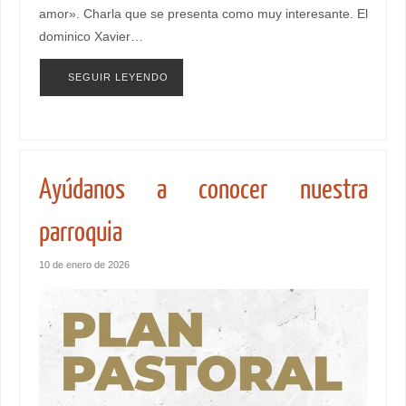
amor». Charla que se presenta como muy interesante. El
dominico Xavier…
SEGUIR LEYENDO
Ayúdanos a conocer nuestra
parroquia
10 de enero de 2026