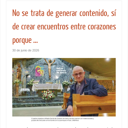
No se trata de generar contenido, sí
de crear encuentros entre corazones
porque …
30 de junio de 2026