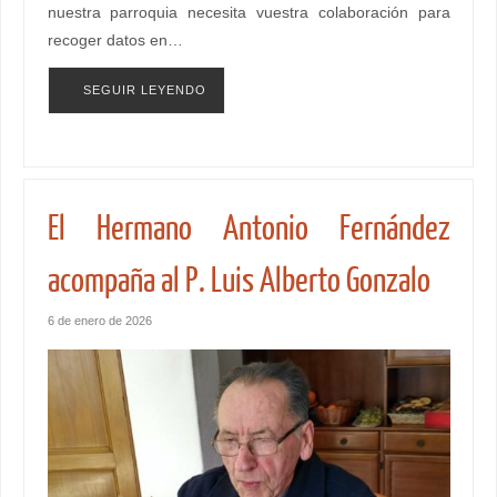
nuestra parroquia necesita vuestra colaboración para
recoger datos en…
SEGUIR LEYENDO
El Hermano Antonio Fernández
acompaña al P. Luis Alberto Gonzalo
6 de enero de 2026