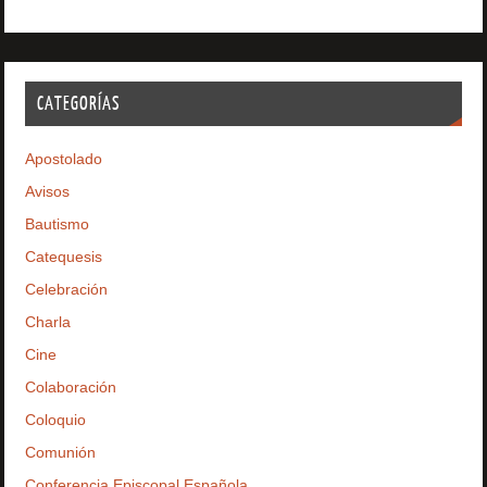
CATEGORÍAS
Apostolado
Avisos
Bautismo
Catequesis
Celebración
Charla
Cine
Colaboración
Coloquio
Comunión
Conferencia Episcopal Española