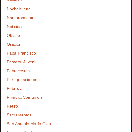
Navidad
Nochebuena
Nombramiento
Noticias
Obispo
Oración
Papa Francisco
Pastoral Juvenil
Pentecostés
Peregrinaciones
Pobreza
Primera Comunión
Retiro
Sacramentos
San Antonio María Claret