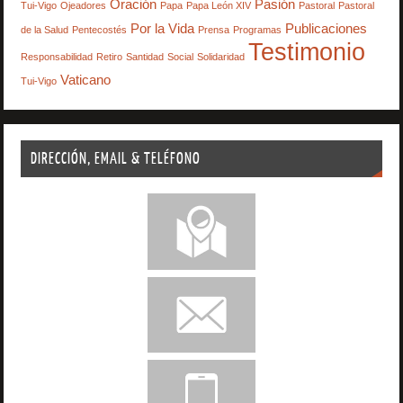
Oración
Pasión
Tui-Vigo
Ojeadores
Papa
Papa León XIV
Pastoral
Pastoral
Por la Vida
Publicaciones
de la Salud
Pentecostés
Prensa
Programas
Testimonio
Responsabilidad
Retiro
Santidad
Social
Solidaridad
Vaticano
Tui-Vigo
DIRECCIÓN, EMAIL & TELÉFONO