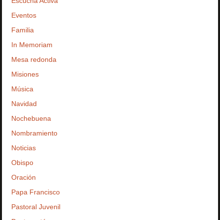
Escucha Activa
Eventos
Familia
In Memoriam
Mesa redonda
Misiones
Música
Navidad
Nochebuena
Nombramiento
Noticias
Obispo
Oración
Papa Francisco
Pastoral Juvenil