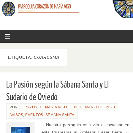
ETIQUETA:
CUARESMA
La Pasión según la Sábana Santa y El
Sudario de Oviedo
POR
CORAZÓN DE MARÍA VIGO
19 DE MARZO DE 2023
AVISOS
,
EVENTOS
,
SEMANA SANTA
Nuestra parroquia os invita a escuchar en
esta Cuaresma al Profesor César Barta Gil