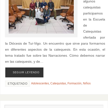
algunos
catequistas
participamos
en la Escuela
de
Catequistas
ofertada por
la Diócesis de Tui-Vigo. Un encuentro que sirve para formarnos
en diferentes aspectos de la catequesis. En esta ocasión, el
tema tratado fue sobre las Narraciones. Cómo debemos narrar
en las catequesis, y de…
SEGUIR LEYENDO
Adolescentes
,
Catequistas
,
Formación
,
Niños
ETIQUETADO