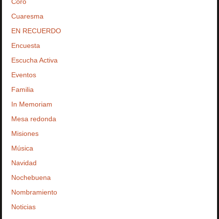
Coro
Cuaresma
EN RECUERDO
Encuesta
Escucha Activa
Eventos
Familia
In Memoriam
Mesa redonda
Misiones
Música
Navidad
Nochebuena
Nombramiento
Noticias