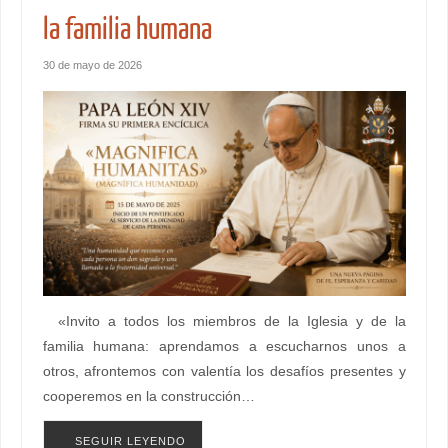
la familia humana
30 de mayo de 2026
«Invito a todos los miembros de la Iglesia y de la
familia humana: aprendamos a escucharnos unos a
otros, afrontemos con valentía los desafíos presentes y
cooperemos en la construcción…
SEGUIR LEYENDO