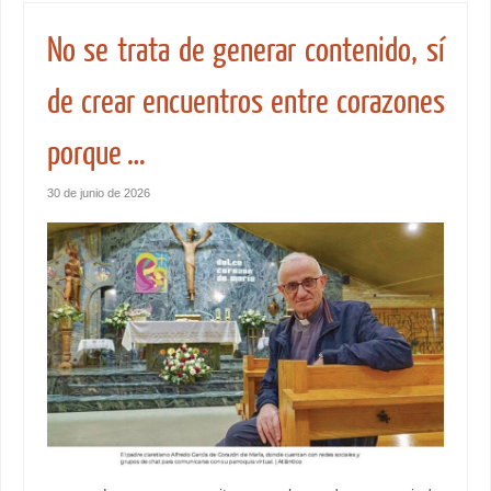
No se trata de generar contenido, sí
de crear encuentros entre corazones
porque …
30 de junio de 2026