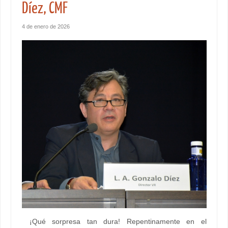
Díez, CMF
4 de enero de 2026
¡Qué sorpresa tan dura! Repentinamente en el