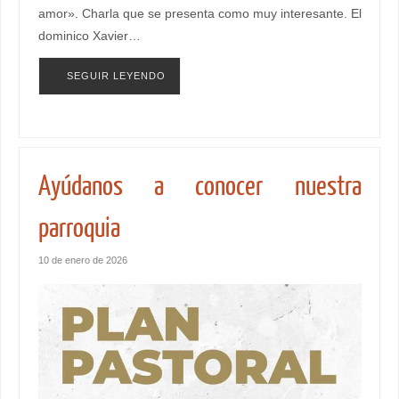
amor». Charla que se presenta como muy interesante. El
dominico Xavier…
SEGUIR LEYENDO
Ayúdanos a conocer nuestra
parroquia
10 de enero de 2026