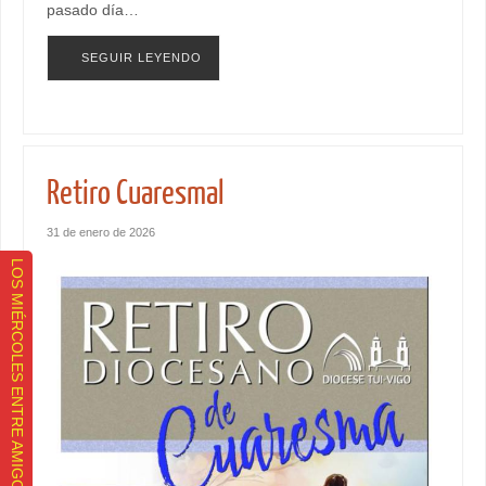
pasado día…
SEGUIR LEYENDO
Retiro Cuaresmal
31 de enero de 2026
LOS MIÉRCOLES ENTRE AMIGOS