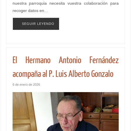
nuestra parroquia necesita vuestra colaboración para
recoger datos en…
SEGUIR LEYENDO
El Hermano Antonio Fernández
acompaña al P. Luis Alberto Gonzalo
6 de enero de 2026