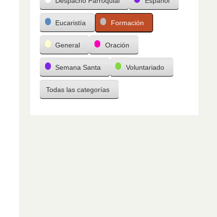
Despacho Parroquial
Español
Eucaristía
Formación
General
Oración
Semana Santa
Voluntariado
Todas las categorías