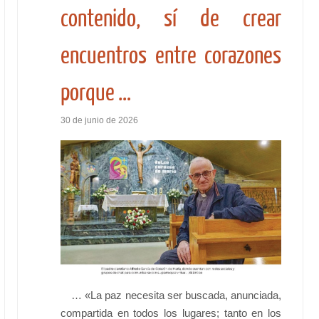
contenido, sí de crear
encuentros entre corazones
porque …
30 de junio de 2026
… «La paz necesita ser buscada, anunciada,
compartida en todos los lugares; tanto en los