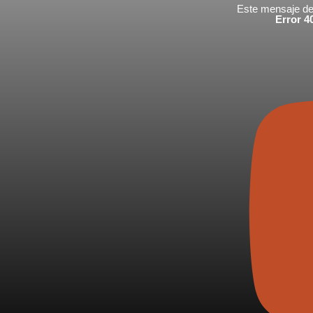
Este mensaje de 
Error 40