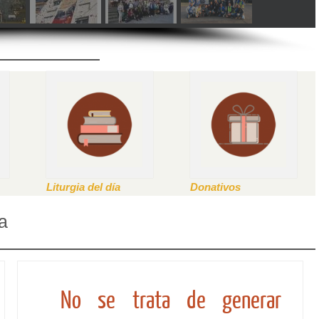
Liturgia del día
Donativos
a
No se trata de generar