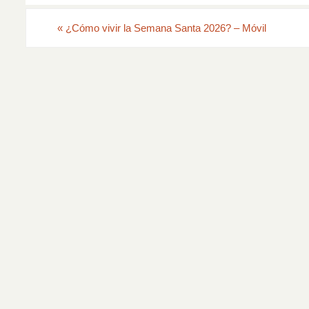
«
¿Cómo vivir la Semana Santa 2026? – Móvil