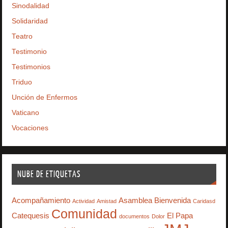
Sinodalidad
Solidaridad
Teatro
Testimonio
Testimonios
Triduo
Unción de Enfermos
Vaticano
Vocaciones
NUBE DE ETIQUETAS
Acompañamiento
Asamblea
Bienvenida
Actividad
Amistad
Caridasd
Comunidad
Catequesis
El Papa
documentos
Dolor