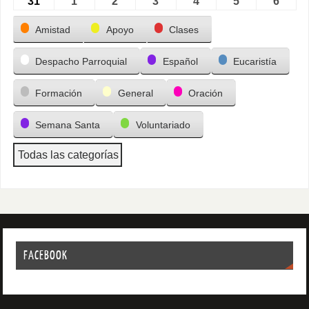
31
1
2
3
4
5
6
Categorías
Amistad
Apoyo
Clases
Despacho Parroquial
Español
Eucaristía
Formación
General
Oración
Semana Santa
Voluntariado
Todas las categorías
FACEBOOK