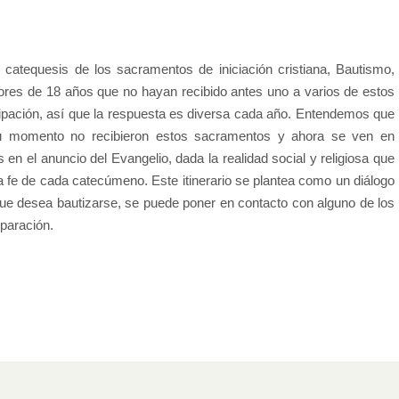
n catequesis de los sacramentos de iniciación cristiana, Bautismo,
ores de 18 años que no hayan recibido antes uno a varios de estos
pación, así que la respuesta es diversa cada año. Entendemos que
su momento no recibieron estos sacramentos y ahora se ven en
s en el anuncio del Evangelio, dada la realidad social y religiosa que
 fe de cada catecúmeno. Este itinerario se plantea como un diálogo
que desea bautizarse, se puede poner en contacto con alguno de los
eparación.