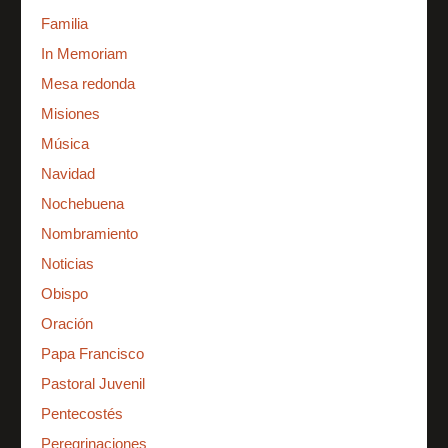
Familia
In Memoriam
Mesa redonda
Misiones
Música
Navidad
Nochebuena
Nombramiento
Noticias
Obispo
Oración
Papa Francisco
Pastoral Juvenil
Pentecostés
Peregrinaciones