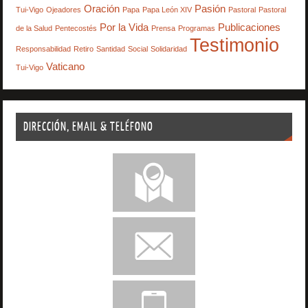
Oración
Pasión
Tui-Vigo
Ojeadores
Papa
Papa León XIV
Pastoral
Pastoral
Por la Vida
Publicaciones
de la Salud
Pentecostés
Prensa
Programas
Testimonio
Responsabilidad
Retiro
Santidad
Social
Solidaridad
Vaticano
Tui-Vigo
DIRECCIÓN, EMAIL & TELÉFONO