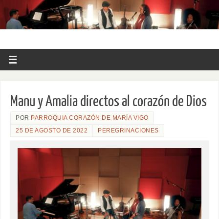
Manu y Amalia directos al corazón de Dios
POR
PARROQUIA CORAZÓN DE MARÍA VIGO
25 DE AGOSTO DE 2022
PEREGRINACIONES