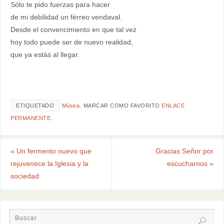
Sólo te pido fuerzas para hacer
de mi debilidad un férreo vendaval.
Desde el convencimiento en que tal vez
hoy todo puede ser de nuevo realidad,
que ya estás al llegar.
ETIQUETADO
Música
.
MARCAR COMO FAVORITO
ENLACE
PERMANENTE
.
«
Un fermento nuevo que
Gracias Señor por
rejuvenece la Iglesia y la
escucharnos
»
sociedad