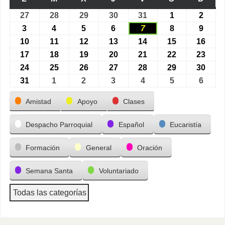
27
28
29
30
31
1
2
3
4
5
6
7
8
9
10
11
12
13
14
15
16
17
18
19
20
21
22
23
24
25
26
27
28
29
30
31
1
2
3
4
5
6
Categorías
Amistad
Apoyo
Clases
Despacho Parroquial
Español
Eucaristía
Formación
General
Oración
Semana Santa
Voluntariado
Todas las categorías