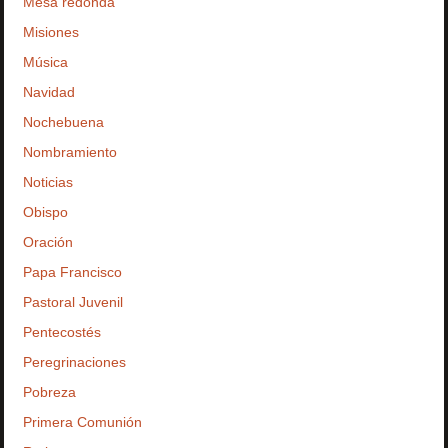
Mesa redonda
Misiones
Música
Navidad
Nochebuena
Nombramiento
Noticias
Obispo
Oración
Papa Francisco
Pastoral Juvenil
Pentecostés
Peregrinaciones
Pobreza
Primera Comunión