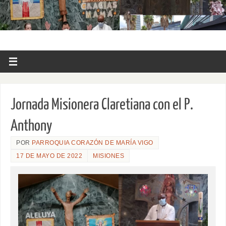
Jornada Misionera Claretiana con el P.
Anthony
POR
PARROQUIA CORAZÓN DE MARÍA VIGO
17 DE MAYO DE 2022
MISIONES