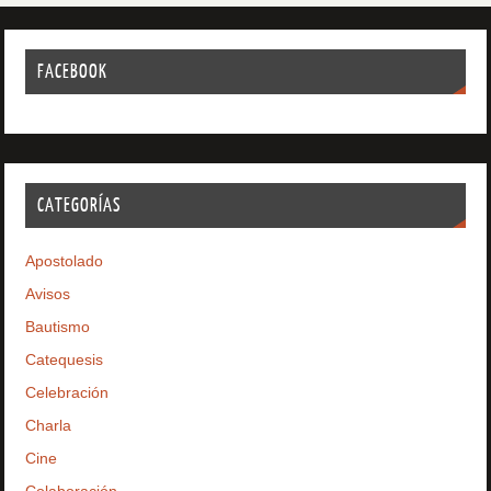
FACEBOOK
CATEGORÍAS
Apostolado
Avisos
Bautismo
Catequesis
Celebración
Charla
Cine