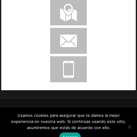
Una Comunidad Cristiana con Corazón Misionero
Usamos cookies para asegurar que te damos la mejor
experiencia en nuestra web. Si continúas usando este sitio,
FUNCIONA CON
PARABOLA
&
WORDPRESS.
asumiremos que estás de acuerdo con ello.
Aceptar