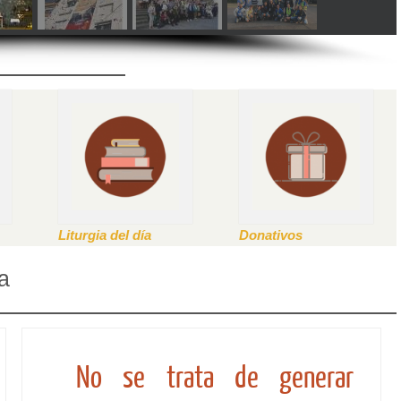
Liturgia del día
Donativos
a
No se trata de generar