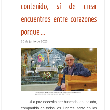
contenido, sí de crear
encuentros entre corazones
porque …
30 de junio de 2026
… «La paz necesita ser buscada, anunciada,
compartida en todos los lugares; tanto en los