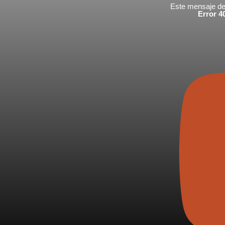
Este mensaje de 
Error 40