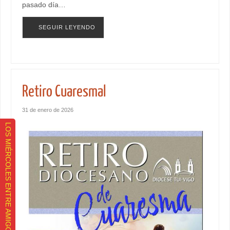
pasado día…
SEGUIR LEYENDO
Retiro Cuaresmal
31 de enero de 2026
LOS MIÉRCOLES ENTRE AMIGOS