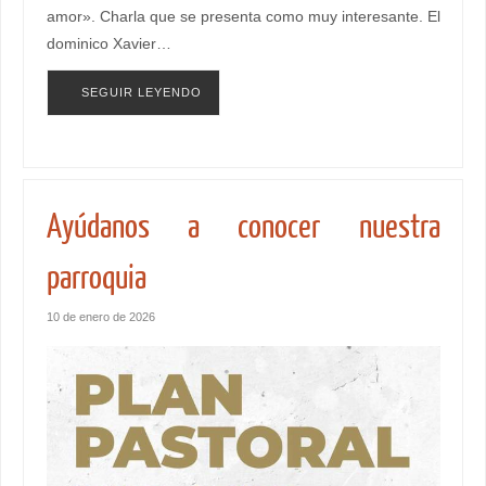
amor». Charla que se presenta como muy interesante. El
dominico Xavier…
SEGUIR LEYENDO
Ayúdanos a conocer nuestra
parroquia
10 de enero de 2026