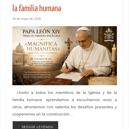
la familia humana
30 de mayo de 2026
«Invito a todos los miembros de la Iglesia y de la
familia humana: aprendamos a escucharnos unos a
otros, afrontemos con valentía los desafíos presentes y
cooperemos en la construcción…
SEGUIR LEYENDO