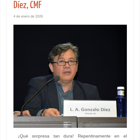
Díez, CMF
4 de enero de 2026
¡Qué sorpresa tan dura! Repentinamente en el