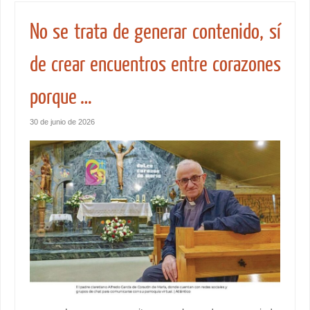
No se trata de generar contenido, sí
de crear encuentros entre corazones
porque …
30 de junio de 2026