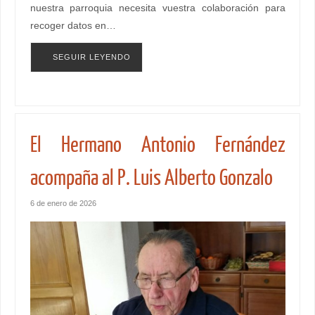
nuestra parroquia necesita vuestra colaboración para
recoger datos en…
SEGUIR LEYENDO
El Hermano Antonio Fernández
acompaña al P. Luis Alberto Gonzalo
6 de enero de 2026