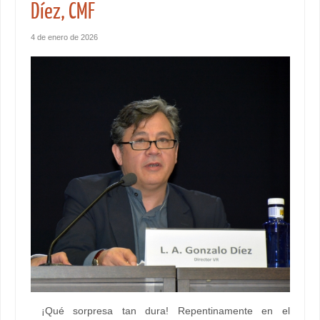
Díez, CMF
4 de enero de 2026
¡Qué sorpresa tan dura! Repentinamente en el