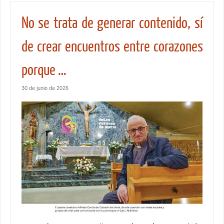
No se trata de generar contenido, sí
de crear encuentros entre corazones
porque …
30 de junio de 2026