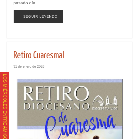
pasado día…
SEGUIR LEYENDO
Retiro Cuaresmal
31 de enero de 2026
LOS MIÉRCOLES ENTRE AMIGOS