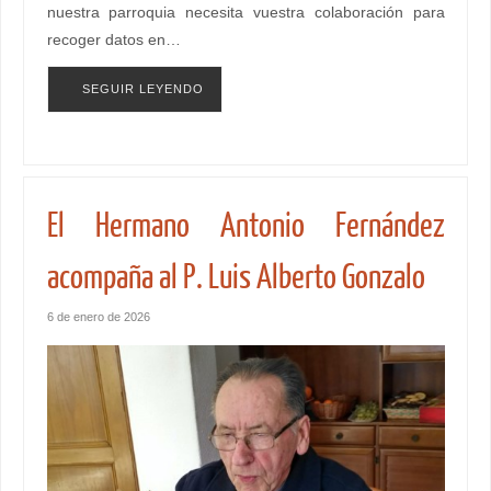
nuestra parroquia necesita vuestra colaboración para
recoger datos en…
SEGUIR LEYENDO
El Hermano Antonio Fernández
acompaña al P. Luis Alberto Gonzalo
6 de enero de 2026