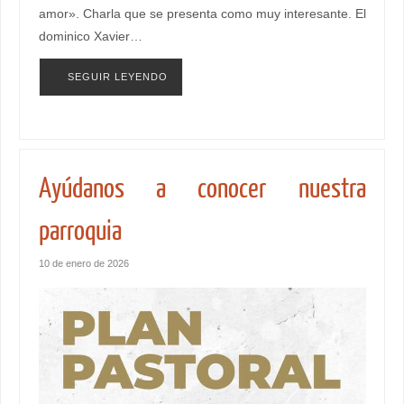
amor». Charla que se presenta como muy interesante. El
dominico Xavier…
SEGUIR LEYENDO
Ayúdanos a conocer nuestra
parroquia
10 de enero de 2026