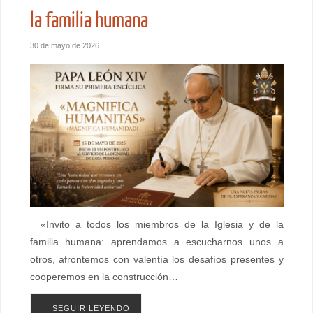
la familia humana
30 de mayo de 2026
«Invito a todos los miembros de la Iglesia y de la
familia humana: aprendamos a escucharnos unos a
otros, afrontemos con valentía los desafíos presentes y
cooperemos en la construcción…
SEGUIR LEYENDO