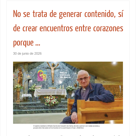
No se trata de generar contenido, sí
de crear encuentros entre corazones
porque …
30 de junio de 2026