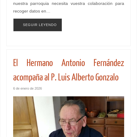
nuestra parroquia necesita vuestra colaboración para
recoger datos en…
SEGUIR LEYENDO
El Hermano Antonio Fernández
acompaña al P. Luis Alberto Gonzalo
6 de enero de 2026