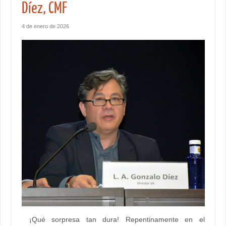
Díez, CMF
4 de enero de 2026
¡Qué sorpresa tan dura! Repentinamente en el