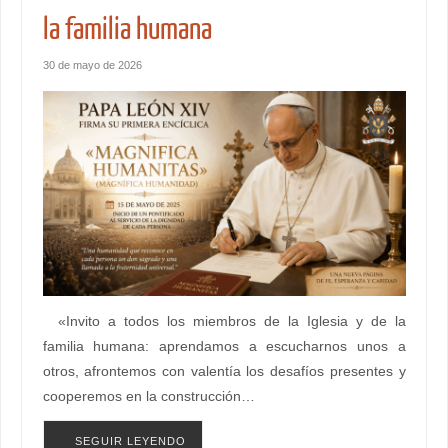
la familia humana
30 de mayo de 2026
«Invito a todos los miembros de la Iglesia y de la
familia humana: aprendamos a escucharnos unos a
otros, afrontemos con valentía los desafíos presentes y
cooperemos en la construcción…
SEGUIR LEYENDO