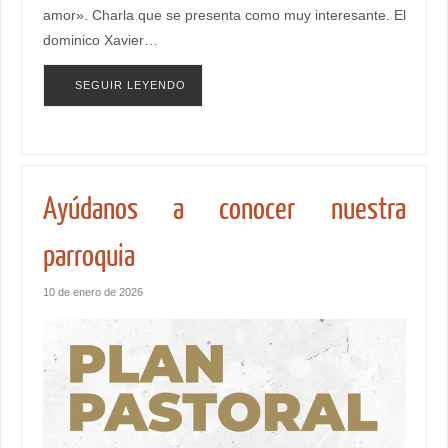
amor». Charla que se presenta como muy interesante. El
dominico Xavier…
SEGUIR LEYENDO
Ayúdanos a conocer nuestra
parroquia
10 de enero de 2026