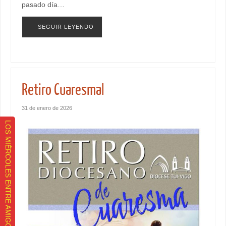
pasado día…
SEGUIR LEYENDO
Retiro Cuaresmal
31 de enero de 2026
LOS MIÉRCOLES ENTRE AMIGOS