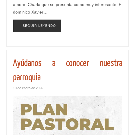
amor». Charla que se presenta como muy interesante. El
dominico Xavier…
SEGUIR LEYENDO
Ayúdanos a conocer nuestra
parroquia
10 de enero de 2026