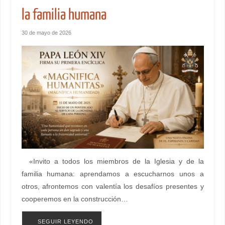
la familia humana
30 de mayo de 2026
«Invito a todos los miembros de la Iglesia y de la
familia humana: aprendamos a escucharnos unos a
otros, afrontemos con valentía los desafíos presentes y
cooperemos en la construcción…
SEGUIR LEYENDO