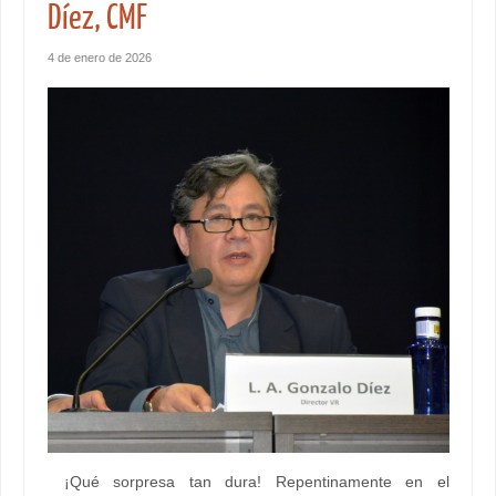
Díez, CMF
4 de enero de 2026
¡Qué sorpresa tan dura! Repentinamente en el