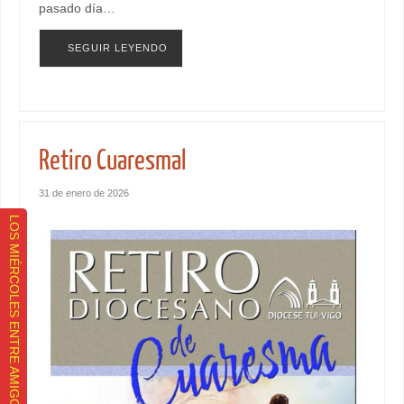
pasado día…
SEGUIR LEYENDO
Retiro Cuaresmal
31 de enero de 2026
LOS MIÉRCOLES ENTRE AMIGOS