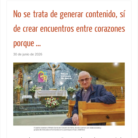
No se trata de generar contenido, sí
de crear encuentros entre corazones
porque …
30 de junio de 2026