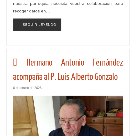
nuestra parroquia necesita vuestra colaboración para
recoger datos en…
SEGUIR LEYENDO
El Hermano Antonio Fernández
acompaña al P. Luis Alberto Gonzalo
6 de enero de 2026